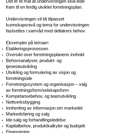
Det er et mål at undervisningen skal lede
fram til en ferdig utviklet forretningsplan.
Undervisningen vil bli tilpasset
kunnskapsnivå og tema for undervisningen
fastsettes i samråd med deltakers behov.
Eksempler på temaer:
Etableringsprosessen
Oversikt over forretningsplanens innhold
Behovsanalyser, produkt- og
tjenesteutvikling
Utvikling og formulering av visjon og
forretningside
Forretningssystem og organisasjon – valg
av forretningsform/selskapsform
Kompetansebehov, og teamutvikling
Nettverksbygging
Innhenting av informasjon om markedet
Markedsføring og salg
Ide-salg og forhandlingsledelse
Kapitalbehov, produktkalkyler og budsjett
Finansiering