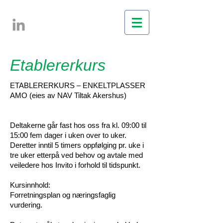
Etablererkurs
ETABLERERKURS – ENKELTPLASSER
AMO (eies av NAV Tiltak Akershus)
Deltakerne går fast hos oss fra kl. 09:00 til
15:00 fem dager i uken over to uker.
Deretter inntil 5 timers oppfølging pr. uke i
tre uker etterpå ved behov og avtale med
veiledere hos Invito i forhold til tidspunkt.
Kursinnhold:
Forretningsplan og næringsfaglig
vurdering.