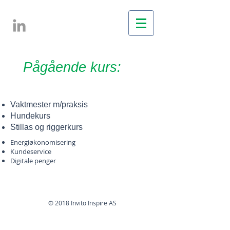
Pågående kurs:
Vaktmester m/praksis
Hundekurs
Stillas og riggerkurs
Energiøkonomisering
Kundeservice
Digitale penger
© 2018 Invito Inspire AS